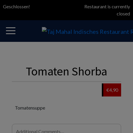
Geschlossen!
Restaurant is currently
closed
Tomaten Shorba
€4,90
Tomatensuppe