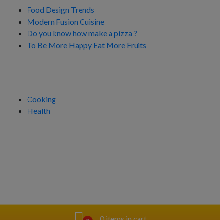
Food Design Trends
Modern Fusion Cuisine
Do you know how make a pizza ?
To Be More Happy Eat More Fruits
Kategorien
Cooking
Health
0 items in cart