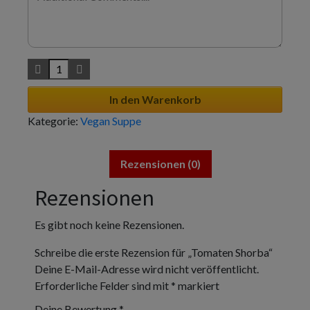
In den Warenkorb
Kategorie:
Vegan Suppe
Rezensionen (0)
Rezensionen
Es gibt noch keine Rezensionen.
Schreibe die erste Rezension für „Tomaten Shorba“
Deine E-Mail-Adresse wird nicht veröffentlicht.
Erforderliche Felder sind mit
*
markiert
Deine Bewertung
*