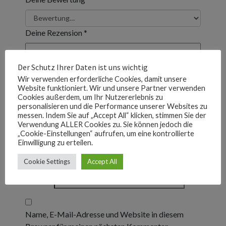
Deine Rezension
*
Der Schutz Ihrer Daten ist uns wichtig
Wir verwenden erforderliche Cookies, damit unsere
Website funktioniert. Wir und unsere Partner verwenden
Cookies außerdem, um Ihr Nutzererlebnis zu
personalisieren und die Performance unserer Websites zu
messen. Indem Sie auf „Accept All“ klicken, stimmen Sie der
Verwendung ALLER Cookies zu. Sie können jedoch die
„Cookie-Einstellungen“ aufrufen, um eine kontrollierte
Einwilligung zu erteilen.
Name
*
Cookie Settings
Accept All
E-Mail
*
Name, E-Mail-Adresse und Website in diesem