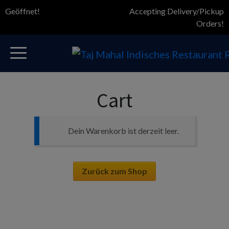
Geöffnet!
Accepting Delivery/Pickup
Orders!
Cart
Dein Warenkorb ist derzeit leer.
Zurück zum Shop