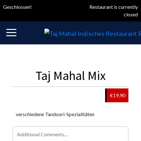
Geschlossen!
Restaurant is currently
closed
Taj Mahal Mix
€19,90
verschiedene Tandoori-Spezialitäten