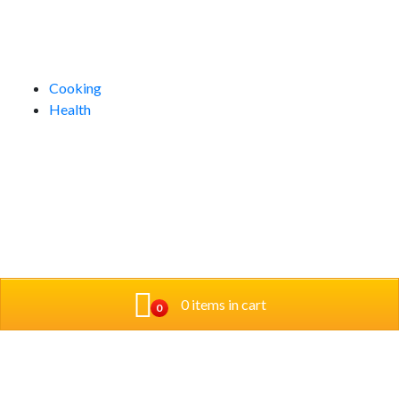
Kategorien
Cooking
Health
0 items in cart
0