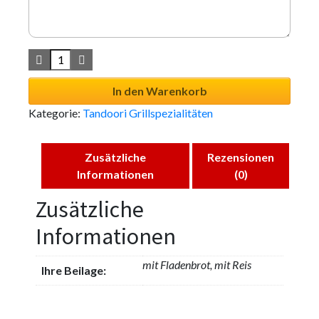
In den Warenkorb
Kategorie:
Tandoori Grillspezialitäten
Zusätzliche
Rezensionen
Informationen
(0)
Zusätzliche
Informationen
mit Fladenbrot, mit Reis
Ihre Beilage: