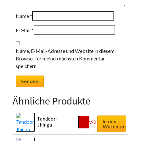
Name
*
E-Mail
*
Name, E-Mail-Adresse und Website in diesem
Browser für meinen nächsten Kommentar
speichern.
Ähnliche Produkte
Tandoori 
In den
€
19,90
Jhinga
Warenkorb