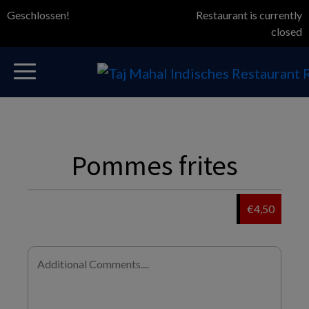
Geschlossen!
Restaurant is currently
closed
Pommes frites
€4,50