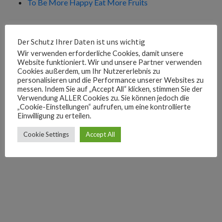
To Be More Happy Eat More Fruits
Kategorien
Der Schutz Ihrer Daten ist uns wichtig
Wir verwenden erforderliche Cookies, damit unsere
Cooking
Website funktioniert. Wir und unsere Partner verwenden
Health
Cookies außerdem, um Ihr Nutzererlebnis zu
personalisieren und die Performance unserer Websites zu
messen. Indem Sie auf „Accept All“ klicken, stimmen Sie der
Verwendung ALLER Cookies zu. Sie können jedoch die
„Cookie-Einstellungen“ aufrufen, um eine kontrollierte
Einwilligung zu erteilen.
Cookie Settings
Accept All